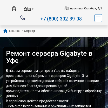
Уфа
проспект Октября, 4/1
▼
+7 (800) 302-39-08
Главная
/
Сервер
Ремонт сервера Gigabyte в
Уфе
В нашем сервисном центре в Уфе вы найдете
профессиональный ремонт серверов Gigabyte. Эти
устройства зарекомендовали себя как отличное решение
для бизнеса благодаря превосходной
производительности, обеспечивающей быструю обработку
данных.
В сервисном центре предоставляются:
- Ремонт с использованием оригинальных запчастей.