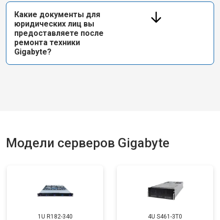
Какие документы для
юридических лиц вы
предоставляете после
ремонта техники
Gigabyte?
Модели серверов Gigabyte
1U R182-340
4U S461-3T0