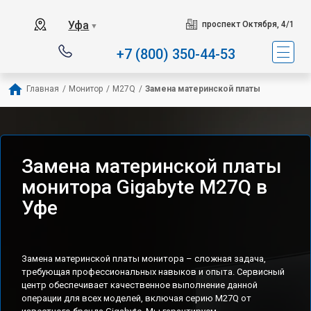
Уфа
проспект Октября, 4/1
▼
+7 (800) 350-44-53
Главная
/
Монитор
/
M27Q
/
Замена материнской платы
Замена материнской платы
монитора Gigabyte M27Q в
Уфе
Замена материнской платы монитора – сложная задача,
требующая профессиональных навыков и опыта. Сервисный
центр обеспечивает качественное выполнение данной
операции для всех моделей, включая серию M27Q от