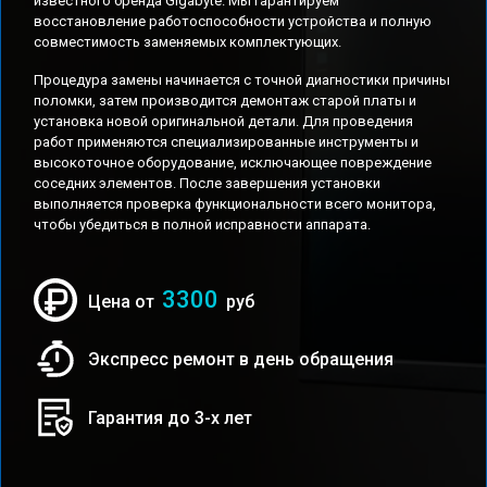
известного бренда Gigabyte. Мы гарантируем
восстановление работоспособности устройства и полную
совместимость заменяемых комплектующих.
Процедура замены начинается с точной диагностики причины
поломки, затем производится демонтаж старой платы и
установка новой оригинальной детали. Для проведения
работ применяются специализированные инструменты и
высокоточное оборудование, исключающее повреждение
соседних элементов. После завершения установки
выполняется проверка функциональности всего монитора,
чтобы убедиться в полной исправности аппарата.
3300
Цена от
руб
Экспресс ремонт в день обращения
Гарантия до 3-х лет