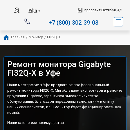
Уфа
проспект Октября, 4/1
▼
+7 (800) 302-39-08
Главная
/
Монитор
/
FI32Q-X
Ремонт монитора Gigabyte
FI32Q-X в Уфе
Наши мастерские в Уфе предлагают профессиональный
ремонт монитора FI32Q-X. Мы обладаем экспертизой в ремонте
продукции Gigabyte, гарантируя высокое качество
обслуживания. Благодаря передовым технологиям и опыту
наших специалистов, ваш монитор будет функционировать как
новый.
Наши ключевые преимущества: