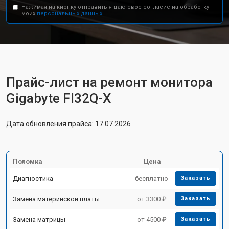
Нажимая на кнопку отправить я даю свое согласие на обработку
моих
персональных данных.
Прайс-лист на ремонт монитора
Gigabyte FI32Q-X
Дата обновления прайса: 17.07.2026
Поломка
Цена
Диагностика
бесплатно
Заказать
Замена материнской платы
от 3300 ₽
Заказать
Замена матрицы
от 4500 ₽
Заказать